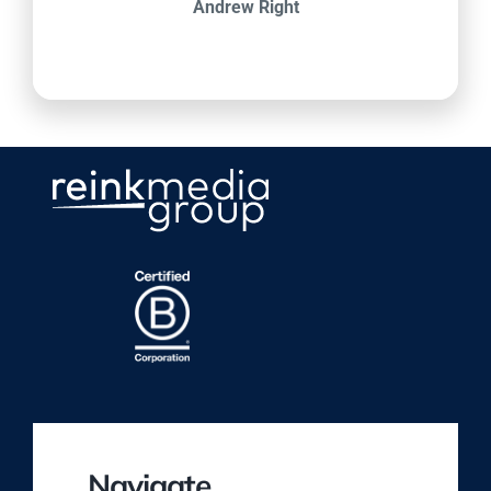
Andrew Right
Navigate